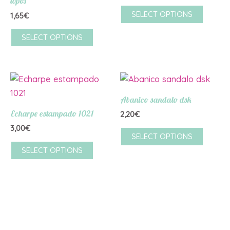
topos
SELECT OPTIONS
1,65
€
SELECT OPTIONS
Abanico sandalo dsk
Echarpe estampado 1021
2,20
€
3,00
€
SELECT OPTIONS
SELECT OPTIONS