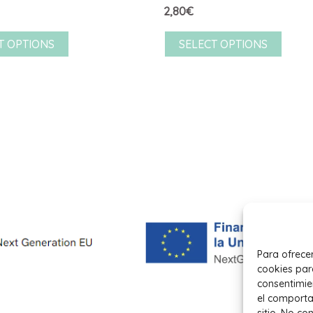
2,80
€
T OPTIONS
SELECT OPTIONS
Para ofrece
cookies par
consentimie
el comporta
sitio. No co