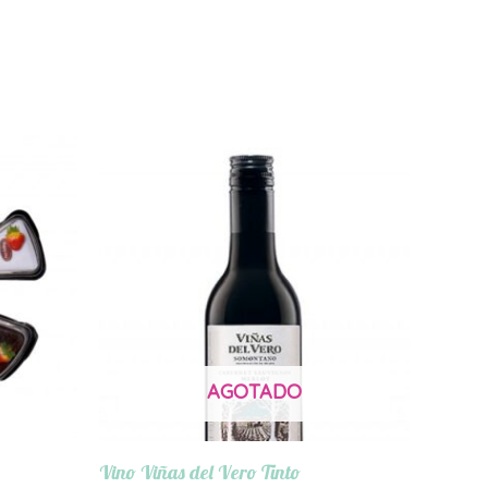
AGOTADO
Vino Viñas del Vero Tinto