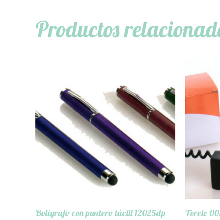
Productos relacionad
Bolígrafo con puntero táctil 12025dp
Torete 0