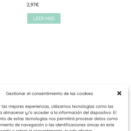
2,97
€
LEER MÁS
Gestionar el consentimiento de las cookies
r las mejores experiencias, utilizamos tecnologías como las
a almacenar y/o acceder a la información del dispositivo. El
nto de estas tecnologías nos permitirá procesar datos como
miento de navegación o las identificaciones únicas en este
nsentir o retirar el consentimiento, puede afectar