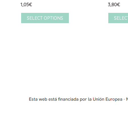
1,05
€
3,80
€
SELECT OPTIONS
SELEC