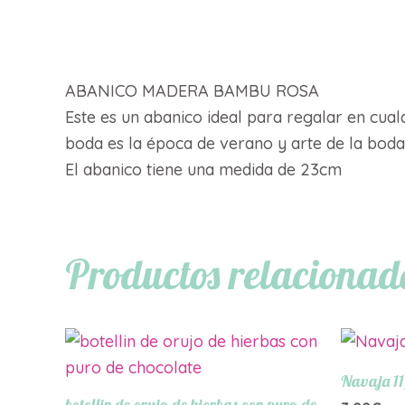
Descripción
ABANICO MADERA BAMBU ROSA
Este es un abanico ideal para regalar en cua
boda es la época de verano y arte de la boda e
El abanico tiene una medida de 23cm
Productos relacionad
Navaja 11
botellin de orujo de hierbas con puro de