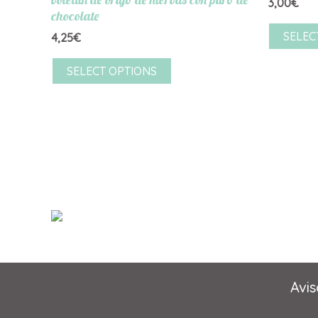
3,00
€
chocolate
SELEC
4,25
€
SELECT OPTIONS
Avis