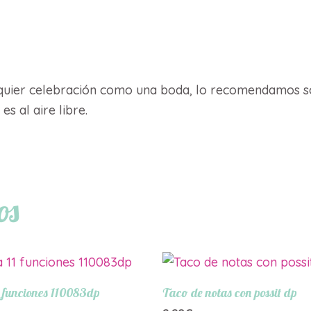
lquier celebración como una boda, lo recomendamos sob
s al aire libre.
os
 funciones 110083dp
Taco de notas con possit dp