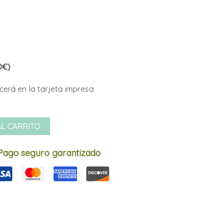
0€)
AL CARRITO
Pago seguro garantizado