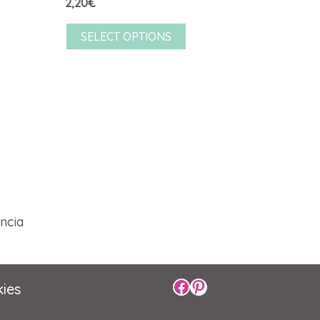
2,20
€
SELECT OPTIONS
Perfil de Facebook
Perfil de Pinterest
kies