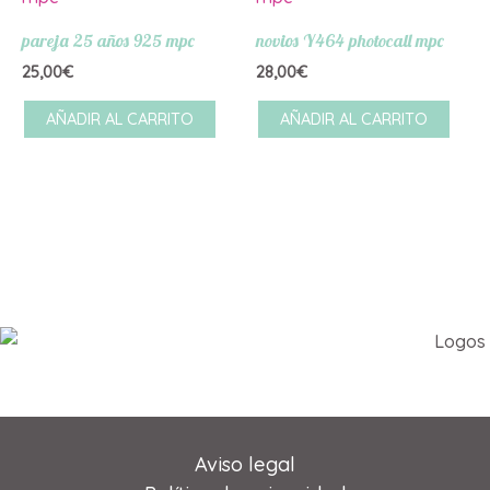
pareja 25 años 925 mpc
novios Y464 photocall mpc
25,00
€
28,00
€
AÑADIR AL CARRITO
AÑADIR AL CARRITO
Aviso legal