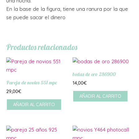
una hucha.
En la base de la figura, tiene una ranura por la que
se puede sacar el dinero
Productos relacionados
bodas de oro 286900
Pareja de novios 551 mpc
14,00
€
29,00
€
AÑADIR AL CARRITO
AÑADIR AL CARRITO