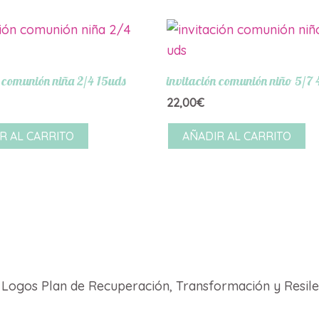
n comunión niña 2/4 15uds
invitación comunión niño 5/7 
22,00
€
R AL CARRITO
AÑADIR AL CARRITO