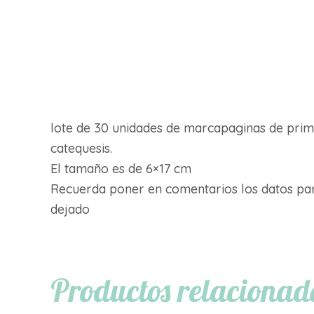
Descripción
lote de 30 unidades de marcapaginas de prime
catequesis.
El tamaño es de 6×17 cm
Recuerda poner en comentarios los datos par
dejado
Productos relacionad