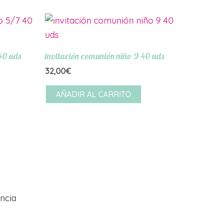
40 uds
invitación comunión niño 9 40 uds
32,00
€
AÑADIR AL CARRITO