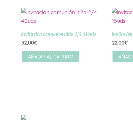
invitación comunión niña 2/4 40uds
invitació
32,00
€
22,00
€
AÑADIR AL CARRITO
AÑADI