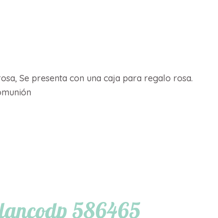
osa, Se presenta con una caja para regalo rosa.
comunión
 blancodp 586465