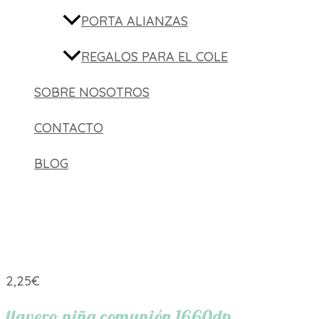
PORTA ALIANZAS
REGALOS PARA EL COLE
SOBRE NOSOTROS
CONTACTO
BLOG
2,25
€
llavero niña comunión 1660dp