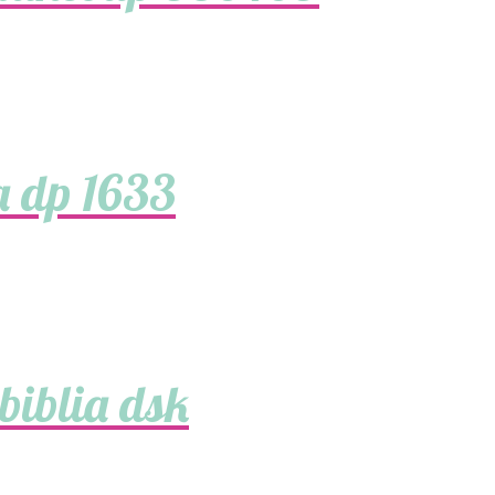
a dp 1633
biblia dsk