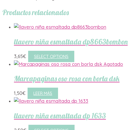
Productos relacionados
llavero niña esmaltada dp8663bombon
3,65
€
SELECT OPTIONS
Agotado
Marcapaginas oso rosa con borla dsk
1,50
€
LEER MÁS
llavero niña esmaltada dp 1633