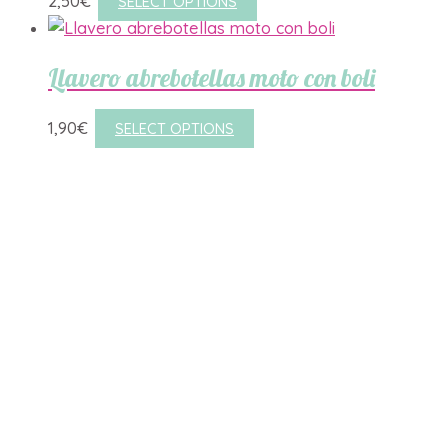
2,50
€
SELECT OPTIONS
Llavero abrebotellas moto con boli
1,90
€
SELECT OPTIONS