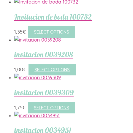
Invitacion de boda 100732
1,35
€
SELECT OPTIONS
invitacion 0039208
1,00
€
SELECT OPTIONS
invitacion 0039309
1,75
€
SELECT OPTIONS
invitacion 0034951