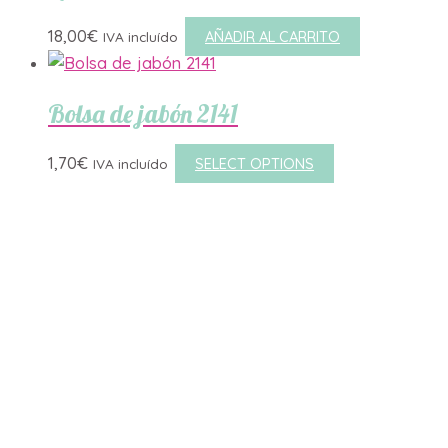
18,00
€
AÑADIR AL CARRITO
IVA incluído
Bolsa de jabón 2141
1,70
€
SELECT OPTIONS
IVA incluído