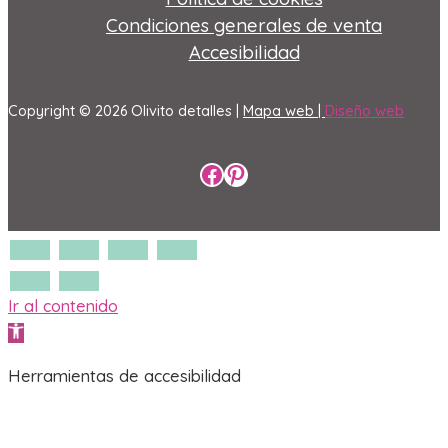
Condiciones generales de venta
Accesibilidad
Copyright © 2026 Olivito detalles |
Mapa web |
Diseño web
Perfil de Facebook
Perfil de Pinterest
Ir al contenido
Abrir barra de herramientas
Herramientas de accesibilidad
Aumentar texto
Disminuir texto