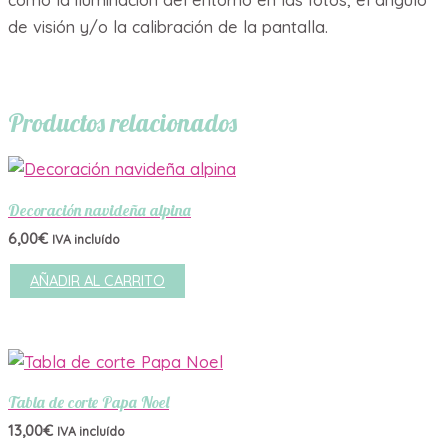
como la iluminación del entorno en las fotos, el ángulo
de visión y/o la calibración de la pantalla.
Productos relacionados
Decoración navideña alpina
6,00
€
IVA incluído
AÑADIR AL CARRITO
Tabla de corte Papa Noel
13,00
€
IVA incluído