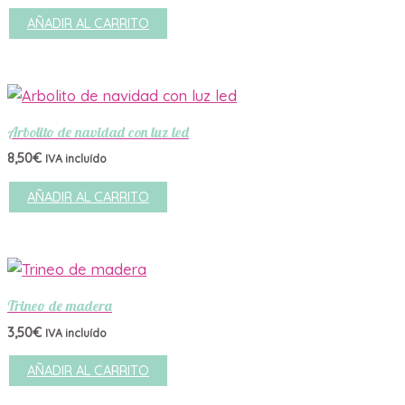
AÑADIR AL CARRITO
Arbolito de navidad con luz led
8,50
€
IVA incluído
AÑADIR AL CARRITO
Trineo de madera
3,50
€
IVA incluído
AÑADIR AL CARRITO