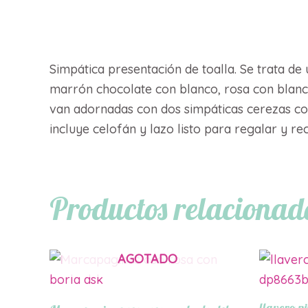
Descripción
Simpática presentación de toalla. Se trata de
marrón chocolate con blanco, rosa con blanco,
van adornadas con dos simpáticas cerezas com
incluye celofán y lazo listo para regalar y re
Productos relacionad
AGOTADO
llavero n