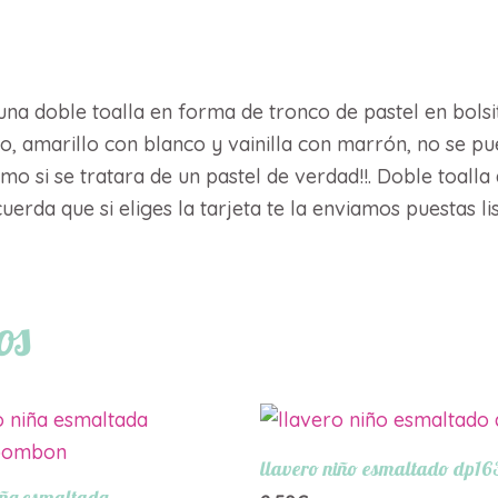
 una doble toalla en forma de tronco de pastel en bolsi
 amarillo con blanco y vainilla con marrón, no se pued
o si se tratara de un pastel de verdad!!. Doble toalla
cuerda que si eliges la tarjeta te la enviamos puestas l
os
llavero niño esmaltado dp16
iña esmaltada