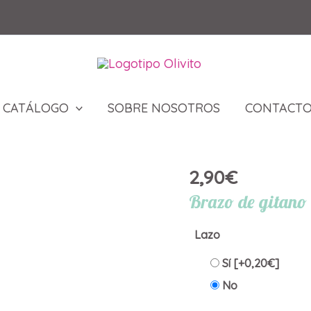
CATÁLOGO
SOBRE NOSOTROS
CONTACT
2,90
€
Brazo de gitano
Lazo
Sí
[+0,20€]
No