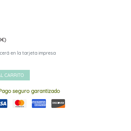
0€)
AL CARRITO
Pago seguro garantizado