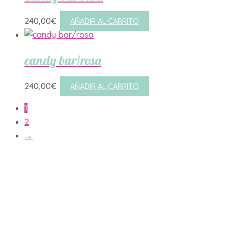
240,00
€
AÑADIR AL CARRITO
candy bar/rosa
240,00
€
AÑADIR AL CARRITO
1
2
→