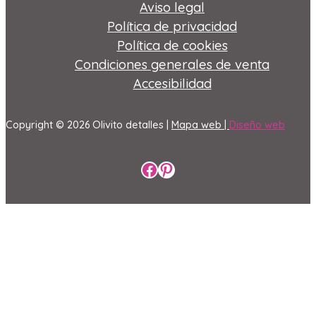
Aviso legal
Política de privacidad
Política de cookies
Condiciones generales de venta
Accesibilidad
Copyright © 2026 Olivito detalles |
Mapa web |
Diseño web
Perfil de Facebook
Perfil de Pinterest
Ir al contenido
Abrir barra de herramientas
Herramientas de accesibilidad
Aumentar texto