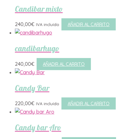
Candibar mixto
240,00
€
AÑADIR AL CARRITO
IVA incluído
candibarhugo
240,00
€
AÑADIR AL CARRITO
Candy Bar
220,00
€
AÑADIR AL CARRITO
IVA incluído
Candy bar Aro