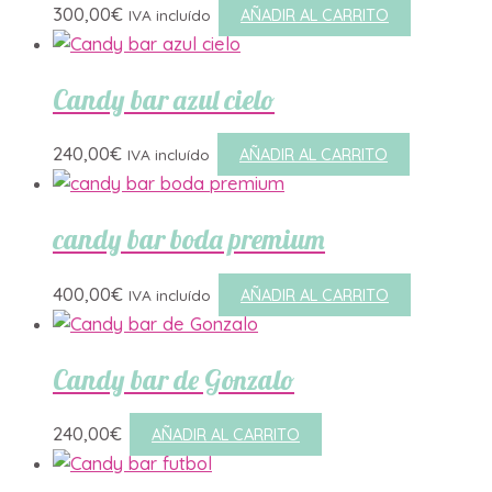
300,00
€
AÑADIR AL CARRITO
IVA incluído
Candy bar azul cielo
240,00
€
AÑADIR AL CARRITO
IVA incluído
candy bar boda premium
400,00
€
AÑADIR AL CARRITO
IVA incluído
Candy bar de Gonzalo
240,00
€
AÑADIR AL CARRITO