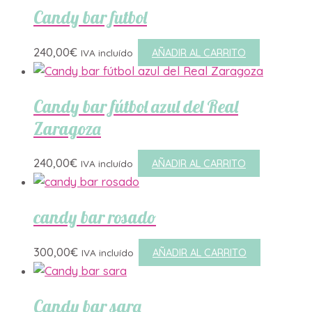
Candy bar futbol
240,00
€
AÑADIR AL CARRITO
IVA incluído
Candy bar fútbol azul del Real
Zaragoza
240,00
€
AÑADIR AL CARRITO
IVA incluído
candy bar rosado
300,00
€
AÑADIR AL CARRITO
IVA incluído
Candy bar sara